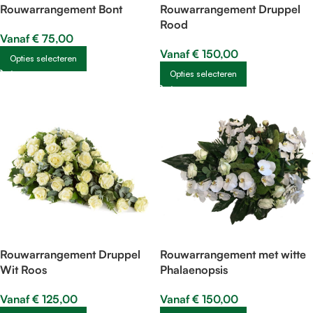
Rouwarrangement Bont
Rouwarrangement Druppel
Rood
Vanaf
€
75,00
Vanaf
€
150,00
Opties selecteren
Opties selecteren
Rouwarrangement Druppel
Rouwarrangement met witte
Wit Roos
Phalaenopsis
Vanaf
€
125,00
Vanaf
€
150,00