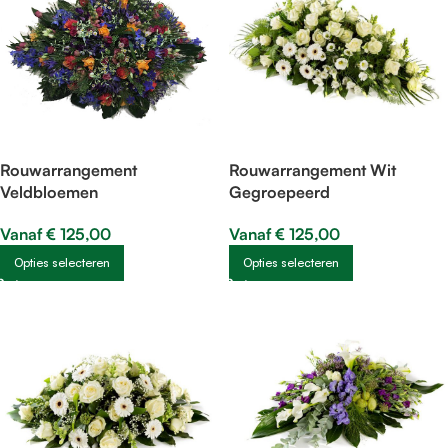
Rouwarrangement
Rouwarrangement Wit
Veldbloemen
Gegroepeerd
Vanaf
€
125,00
Vanaf
€
125,00
Opties selecteren
Opties selecteren