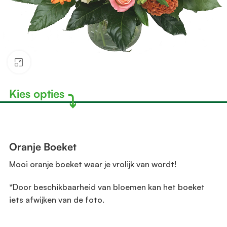
Klik om te vergroten
Kies opties
⤵︎
Oranje Boeket
Mooi oranje boeket waar je vrolijk van wordt!
*Door beschikbaarheid van bloemen kan het boeket
iets afwijken van de foto.