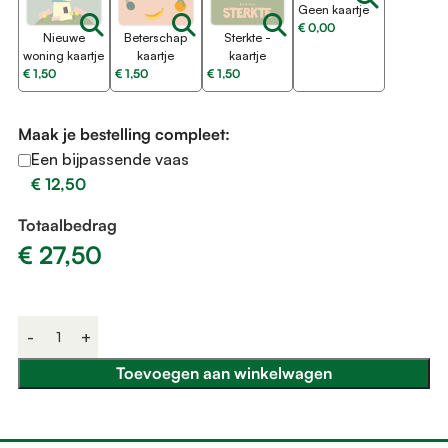
Geen kaartje
€
0,00
Nieuwe
Beterschap
Sterkte -
woning kaartje
kaartje
kaartje
€
1,50
€
1,50
€
1,50
Maak je bestelling compleet:
Een bijpassende vaas
€
12,50
Totaalbedrag
€
27,50
Toevoegen aan winkelwagen